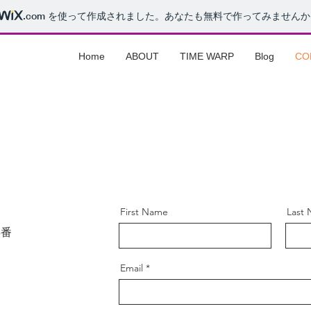
.com
を使って作成されました。あなたも無料で作ってみませんか
Home
ABOUT
TIME WARP
Blog
CO
First Name
Last
3番
Email